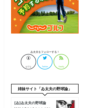
ゐ太夫をフォローする！
はてな
Twitter
Feedly
姉妹サイト「ゐ太夫の野球論」