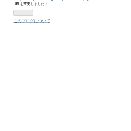
URLを変更しました！
このブログについて