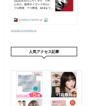
toradayu.hateblo.jp
人気アクセス記事