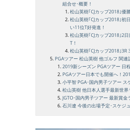
組合せ･概要！
松山英樹｢CJカップ2018｣
松山英樹｢CJカップ2018｣
い11位T好発進！
松山英樹｢CJカップ2018｣2
T！
松山英樹｢CJカップ2018｣
PGAツアー 松山英樹 他ゴルフ 関連
2019新シーズン PGAツアー 
PGAツアー日本でも開催へ！20
小平智 PGA･国内男子ツアー 
松山英樹 他日本人選手最新世界ラ
JGTO･国内男子ツアー 最新賞
石川遼 今後の出場予定･スケジ