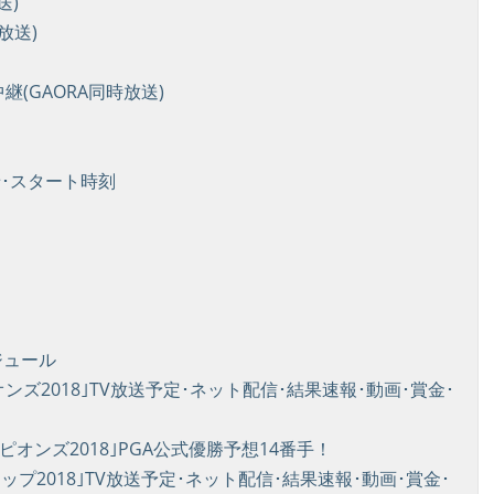
送)
放送)
(GAORA同時放送)
せ･スタート時刻
ジュール
オンズ2018｣TV放送予定･ネット配信･結果速報･動画･賞金･
ンピオンズ2018｣PGA公式優勝予想14番手！
ップ2018｣TV放送予定･ネット配信･結果速報･動画･賞金･