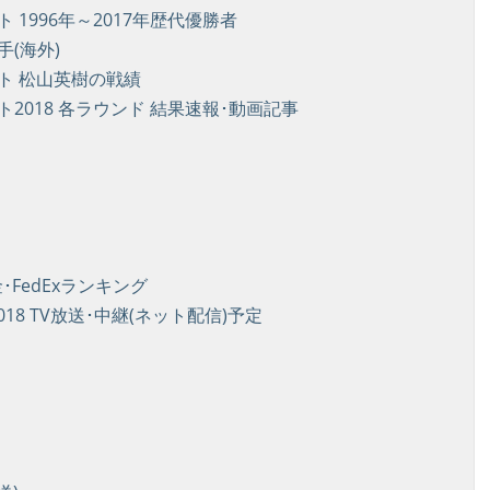
1996年～2017年歴代優勝者
手(海外)
ト 松山英樹の戦績
018 各ラウンド 結果速報･動画記事
FedExランキング
8 TV放送･中継(ネット配信)予定