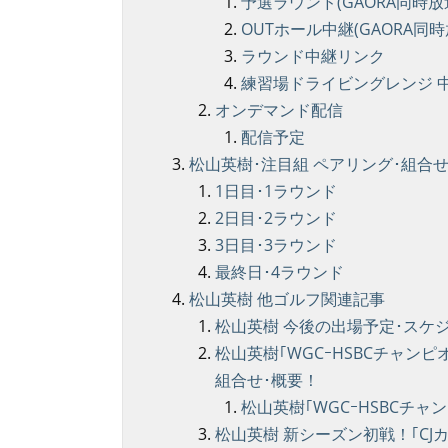
予選ラウンド(GAORA同時放
OUTホール中継(GAORA同時
ラウンド中継リンク
練習場ドライビングレンジ 中継
オンデマンド配信
配信予定
松山英樹･注目組 ペアリング･組合
1日目･1ラウンド
2日目･2ラウンド
3日目･3ラウンド
最終日･4ラウンド
松山英樹 他ゴルフ関連記事
松山英樹 今後の出場予定･スケ
松山英樹｢WGCｰHSBCチャンピ
組合せ･概要！
松山英樹｢WGCｰHSBCチャ
松山英樹 新シーズン初戦！｢CJカ