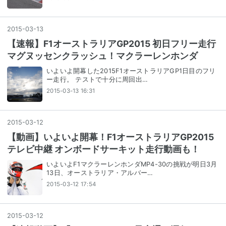
2015
-
03
-
13
【速報】F1オーストラリアGP2015 初日フリー走行
マグヌッセンクラッシュ！マクラーレンホンダ
いよいよ開幕した2015F1オーストラリアGP1日目のフリ
ー走行。 テストで十分に周回出…
2015-03-13 16:31
2015
-
03
-
12
【動画】いよいよ開幕！F1オーストラリアGP2015
テレビ中継 オンボードサーキット走行動画も！
いよいよF1マクラーレンホンダMP4-30の挑戦が明日3月
13日、オーストラリア・アルバー…
2015-03-12 17:54
2015
-
03
-
12