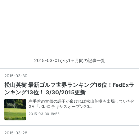
2015-03-01から1ヶ月間の記事一覧
2015
-
03
-
30
松山英樹 最新ゴルフ世界ランキング16位！FedExラ
ンキング13位！ 3/30/2015更新
左手首の古傷の調子が良ければ松山英樹も出場していたP
GA「バレロテキサスオープン20…
2015-03-30 18:55
2015
-
03
-
28