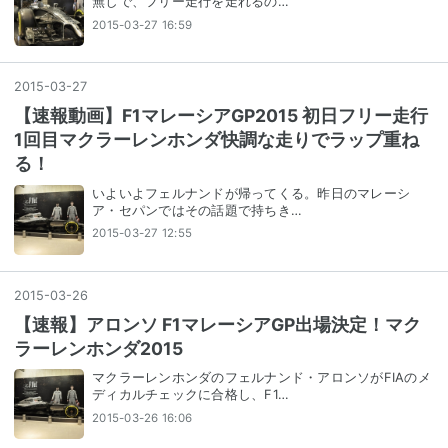
無しで、フリー走行を走れるの…
2015-03-27 16:59
2015
-
03
-
27
【速報動画】F1マレーシアGP2015 初日フリー走行
1回目マクラーレンホンダ快調な走りでラップ重ね
る！
いよいよフェルナンドが帰ってくる。昨日のマレーシ
ア・セパンではその話題で持ちき…
2015-03-27 12:55
2015
-
03
-
26
【速報】アロンソ F1マレーシアGP出場決定！マク
ラーレンホンダ2015
マクラーレンホンダのフェルナンド・アロンソがFIAのメ
ディカルチェックに合格し、F1…
2015-03-26 16:06