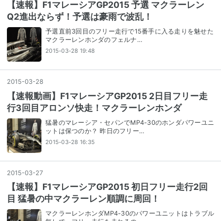
【速報】F1マレーシアGP2015 予選 マクラーレン
Q2進出ならず！予選は豪雨で波乱！
予選直前3回目のフリー走行で15番手に入る走りを魅せた
マクラーレンホンダのフェルナ…
2015-03-28 19:48
2015
-
03
-
28
【速報動画】F1マレーシアGP2015 2日目フリー走
行3回目アロンソ快走！マクラーレンホンダ
猛暑のマレーシア・セパンでMP4-30のホンダパワーユニ
ットは保つのか？ 昨日のフリー…
2015-03-28 16:35
2015
-
03
-
27
【速報】F1マレーシアGP2015 初日フリー走行2回
目 猛暑の中マクラーレン順調に周回！
マクラーレンホンダMP4-30のパワーユニットはトラブル