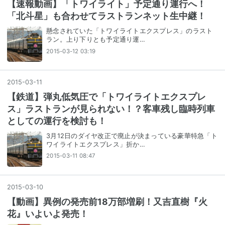
【速報動画】「トワイライト」予定通り運行へ！
「北斗星」も合わせてラストランネット生中継！
懸念されていた「トワイライトエクスプレス」のラスト
ラン。上り下りとも予定通り運…
2015-03-12 03:19
2015
-
03
-
11
【鉄道】弾丸低気圧で「トワイライトエクスプレ
ス」ラストランが見られない！？客車残し臨時列車
としての運行を検討も！
3月12日のダイヤ改正で廃止が決まっている豪華特急「ト
ワイライトエクスプレス」折か…
2015-03-11 08:47
2015
-
03
-
10
【動画】異例の発売前18万部増刷！又吉直樹『火
花』いよいよ発売！